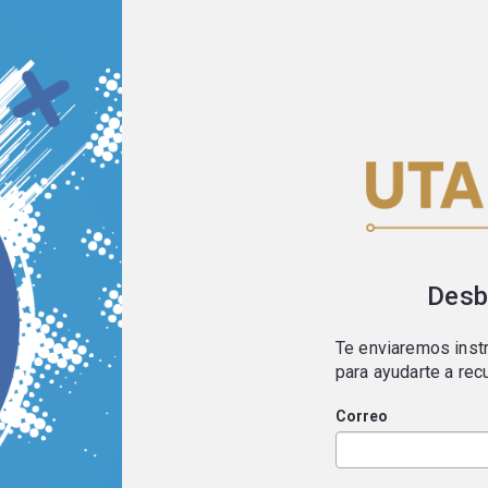
Desb
Te enviaremos instr
para ayudarte a rec
Correo